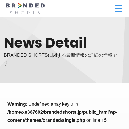
News Detail
BRANDED SHORTSに関する最新情報の詳細の情報で
す。
Warning
: Undefined array key 0 in
/home/xs387692/brandedshorts.jp/public_html/wp-
content/themes/branded/single.php
on line
15