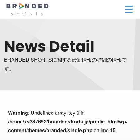
News Detail
BRANDED SHORTSに関する最新情報の詳細の情報で
す。
Warning
: Undefined array key 0 in
/home/xs387692/brandedshorts.jp/public_html/wp-
content/themes/branded/single.php
on line
15