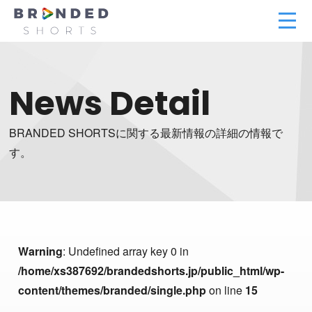
News Detail
BRANDED SHORTSに関する最新情報の詳細の情報で
す。
Warning
: Undefined array key 0 in
/home/xs387692/brandedshorts.jp/public_html/wp-
content/themes/branded/single.php
on line
15